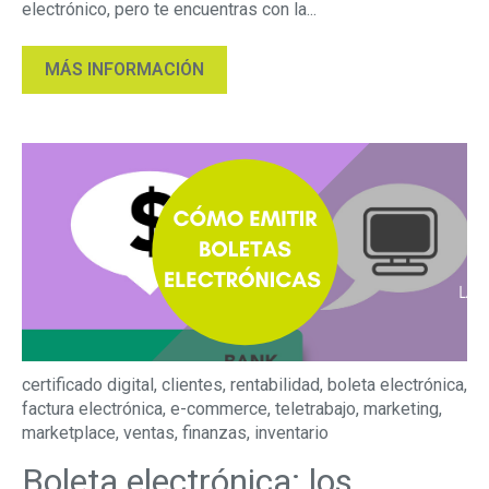
electrónico, pero te encuentras con la...
MÁS INFORMACIÓN
certificado digital
,
clientes
,
rentabilidad
,
boleta electrónica
,
factura electrónica
,
e-commerce
,
teletrabajo
,
marketing
,
marketplace
,
ventas
,
finanzas
,
inventario
Boleta electrónica: los