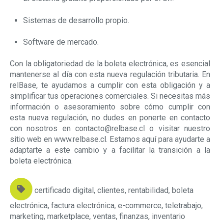
Sistemas de desarrollo propio.
Software de mercado.
Con la obligatoriedad de la boleta electrónica, es esencial
mantenerse al día con esta nueva regulación tributaria. En
relBase, te ayudamos a cumplir con esta obligación y a
simplificar tus operaciones comerciales. Si necesitas más
información o asesoramiento sobre cómo cumplir con
esta nueva regulación, no dudes en ponerte en contacto
con nosotros en
contacto@relbase.cl
o visitar nuestro
sitio web en
www.relbase.cl
. Estamos aquí para ayudarte a
adaptarte a este cambio y a facilitar la transición a la
boleta electrónica.
certificado digital
,
clientes
,
rentabilidad
,
boleta
electrónica
,
factura electrónica
,
e-commerce
,
teletrabajo
,
marketing
,
marketplace
,
ventas
,
finanzas
,
inventario