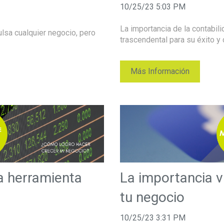
10/25/23 5:03 PM
La importancia de la contabi
ulsa cualquier negocio, pero
trascendental para su éxito y c
Más Información
a herramienta
La importancia vi
tu negocio
10/25/23 3:31 PM