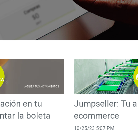
ración en tu
Jumpseller: Tu a
ar la boleta
ecommerce
10/25/23 5:07 PM