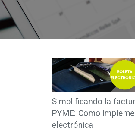
Simplificando la factu
PYME: Cómo implement
electrónica