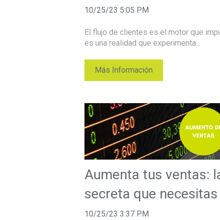
10/25/23 5:05 PM
El flujo de clientes es el motor que imp
es una realidad que experimenta...
Más Información
Aumenta tus ventas: l
secreta que necesitas
10/25/23 3:37 PM