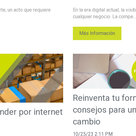
te, un acto que requiere
En la era digital actual, la vi
cualquier negocio. La compe...
Más Información
Reinventa tu for
consejos para u
der por internet
cambio
10/25/23 2:11 PM