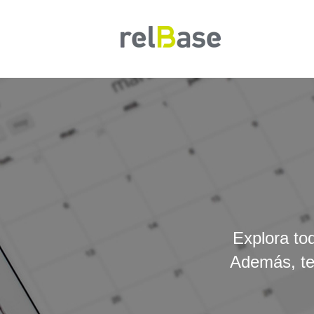
Explora to
Además, te 