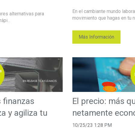
En el cambiante mundo laboral
res alternativas para
movimiento que hagas en tu ne
pi...
Más Información
s finanzas
El precio: más q
a y agiliza tu
netamente econ
10/25/23 1:28 PM