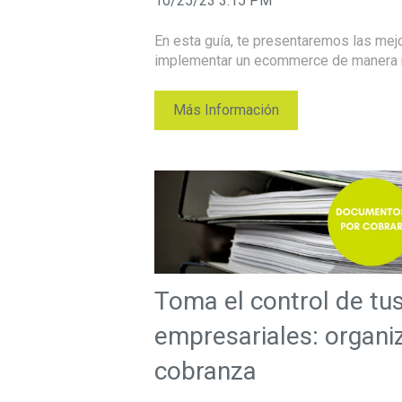
10/25/23 3:15 PM
En esta guía, te presentaremos las mejo
implementar un ecommerce de manera rá
Más Información
Toma el control de tu
empresariales: organiz
cobranza