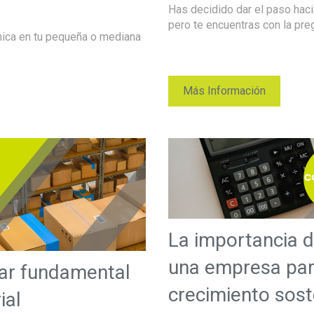
Has decidido dar el paso haci
pero te encuentras con la preg
nica en tu pequeña o mediana
Más Información
La importancia d
una empresa para
ilar fundamental
crecimiento sost
ial