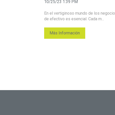
10/25/23 1:39 PM
En el vertiginoso mundo de los negocio
de efectivo es esencial. Cada m...
Más Información